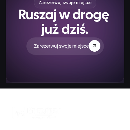
Zarezerwuj swoje miejsce
Ruszaj w drogę 
już dziś.
Zarezerwuj swoje miejsce
Szybkie linki