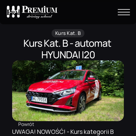
Kurs Kat. B
Kurs Kat. B - automat 
HYUNDAI I20
Powrót
UWAGA! NOWOŚĆ! - Kurs kategorii B 