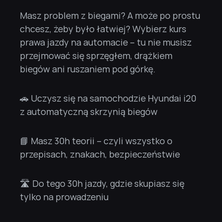
Masz problem z biegami? A może po prostu 
chcesz, żeby było łatwiej? Wybierz kurs 
prawa jazdy na automacie – tu nie musisz 
przejmować się sprzęgłem, drążkiem 
biegów ani ruszaniem pod górkę.
🚗 Uczysz się na samochodzie Hyundai i20 
z automatyczną skrzynią biegów
📘 Masz 30h teorii – czyli wszystko o 
przepisach, znakach, bezpieczeństwie
🛣️ Do tego 30h jazdy, gdzie skupiasz się 
tylko na prowadzeniu