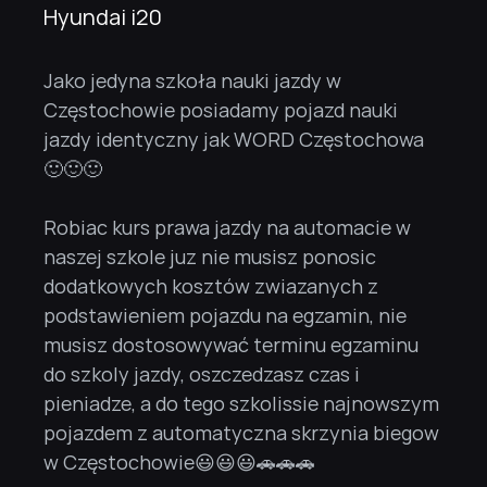
Hyundai i20
Jako jedyna szkoła nauki jazdy w 
Częstochowie posiadamy pojazd nauki 
jazdy identyczny jak WORD Częstochowa 
🙂🙂🙂
Robiac kurs prawa jazdy na automacie w 
naszej szkole juz nie musisz ponosic 
dodatkowych kosztów zwiazanych z 
podstawieniem pojazdu na egzamin, nie 
musisz dostosowywać terminu egzaminu 
do szkoly jazdy, oszczedzasz czas i 
pieniadze, a do tego szkolissie najnowszym 
pojazdem z automatyczna skrzynia biegow 
w Częstochowie😃😃😃🚗🚗🚗 