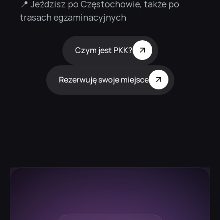
📍 Jeździsz po Częstochowie, także po 
trasach egzaminacyjnych
Czym jest PKK?
Rezerwuję swoje miejsce