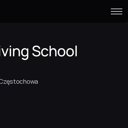
ving School 
m Częstochowa