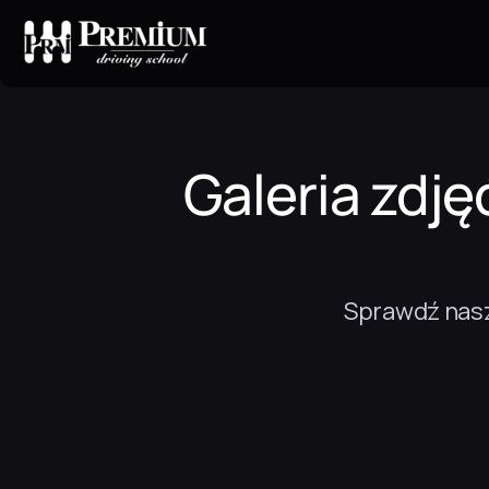
Galeria zdję
Sprawdź nasz