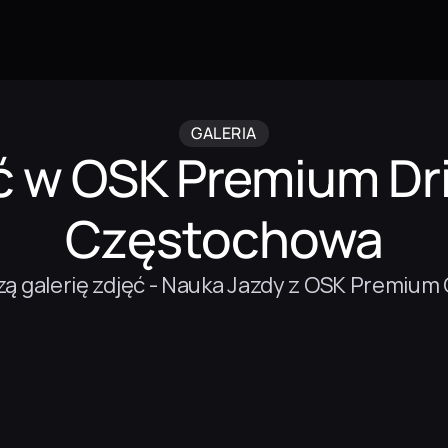
GALERIA
ć w OSK Premium Dri
Częstochowa
ą galerię zdjęć - Nauka Jazdy z OSK Premiu